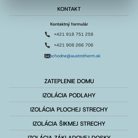
KONTAKT
Kontaktný formulár
+421 918 751 258
+421 908 266 706
obchodne@austrotherm.sk
ZATEPLENIE DOMU
IZOLÁCIA PODLAHY
IZOLÁCIA PLOCHEJ STRECHY
IZOLÁCIA ŠIKMEJ STRECHY
IZOLÁCIA ZÁKLADOVEJ DOSKY