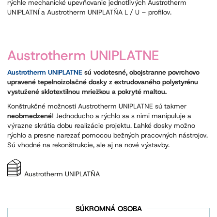
rýchle mechanické upevňovanie jednotlivých Austrotherm
UNIPLATNÍ a Austrotherm UNIPLATŇA L / U – profilov.
Austrotherm UNIPLATNE
Austrotherm UNIPLATNE
sú vodotesné, obojstranne povrchovo
upravené tepelnoizolačné dosky z extrudovaného polystyrénu
vystužené sklotextilnou mriežkou a pokryté maltou.
Konštrukčné možnosti Austrotherm UNIPLATNE sú takmer
neobmedzené
! Jednoducho a rýchlo sa s nimi manipuluje a
výrazne skrátia dobu realizácie projektu. Ľahké dosky možno
rýchlo a presne narezať pomocou bežných pracovných nástrojov.
Sú vhodné na rekonštrukcie, ale aj na nové výstavby.
Austrotherm UNIPLATŇA
SÚKROMNÁ OSOBA