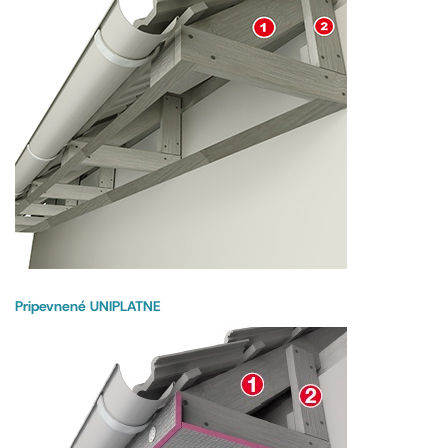
Pripevnené UNIPLATNE