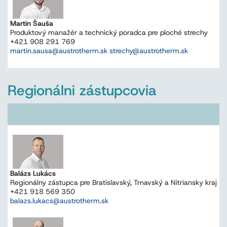
Martin Šauša
Produktový manažér a technický poradca pre ploché strechy
+421 908 291 769
martin.sausa@austrotherm.sk strechy@austrotherm.sk
Regionálni zástupcovia
Balázs Lukács
Regionálny zástupca pre Bratislavský, Trnavský a Nitriansky kraj
+421 918 569 350
balazs.lukacs@austrotherm.sk