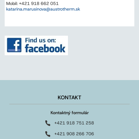
Mobil: +421 918 662 051
katarina.marusinova@austrotherm.sk
KONTAKT
Kontaktný formulár
+421 918 751 258
+421 908 266 706