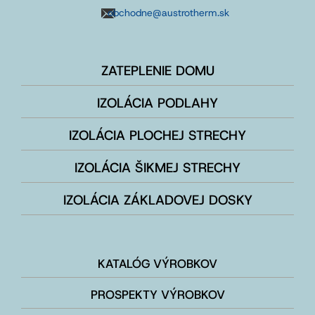
obchodne@austrotherm.sk
ZATEPLENIE DOMU
IZOLÁCIA PODLAHY
IZOLÁCIA PLOCHEJ STRECHY
IZOLÁCIA ŠIKMEJ STRECHY
IZOLÁCIA ZÁKLADOVEJ DOSKY
KATALÓG VÝROBKOV
PROSPEKTY VÝROBKOV