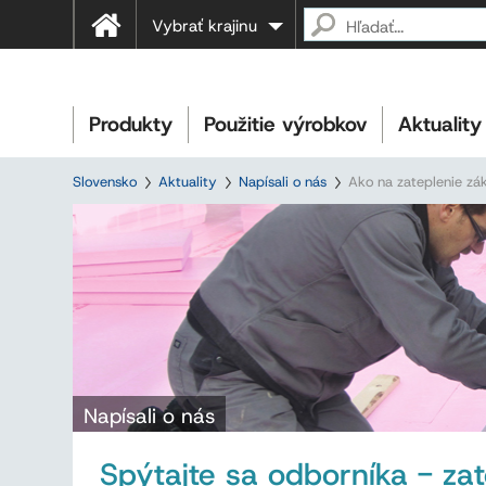
Vybrať krajinu
Produkty
Použitie výrobkov
Aktuality
Slovensko
Aktuality
Napísali o nás
Ako na zateplenie zá
Napísali o nás
Spýtajte sa odborníka - za