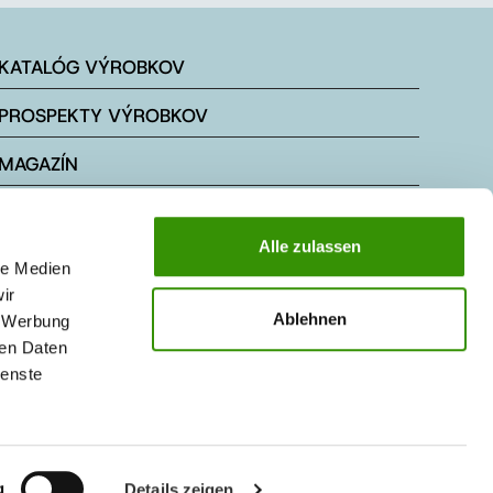
KATALÓG VÝROBKOV
PROSPEKTY VÝROBKOV
MAGAZÍN
NOVINKY
Alle zulassen
le Medien
ir
Ablehnen
, Werbung
ren Daten
ienste
g
Details zeigen