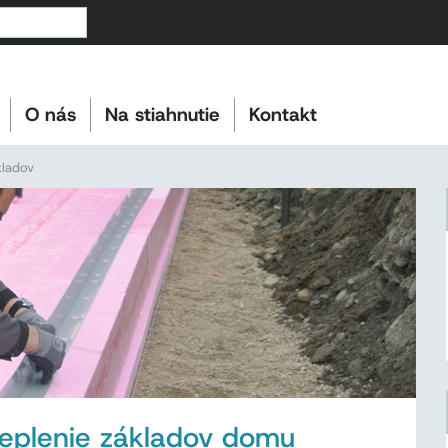
O nás
Na stiahnutie
Kontakt
kladov
teplenie základov domu