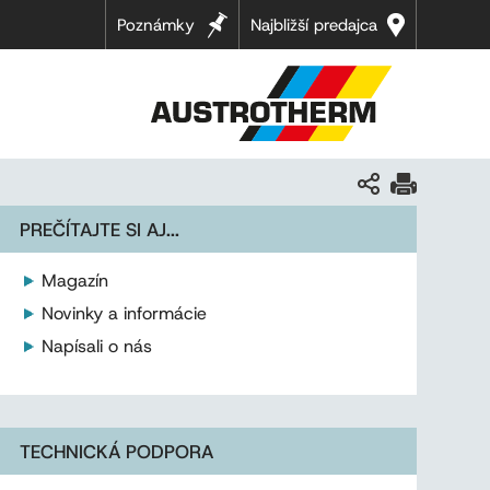
Poznámky
Najbližší predajca
PREČÍTAJTE SI AJ...
Magazín
Novinky a informácie
Napísali o nás
TECHNICKÁ PODPORA