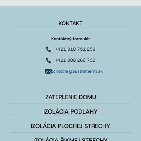
KONTAKT
Kontaktný formulár
+421 918 751 258
+421 908 266 706
obchodne@austrotherm.sk
ZATEPLENIE DOMU
IZOLÁCIA PODLAHY
IZOLÁCIA PLOCHEJ STRECHY
IZOLÁCIA ŠIKMEJ STRECHY