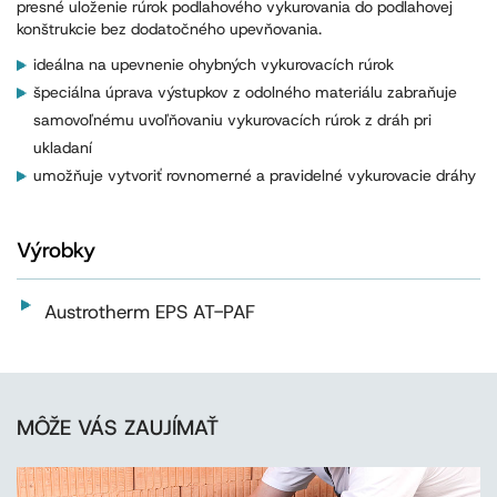
presné uloženie rúrok podlahového vykurovania do podlahovej
konštrukcie bez dodatočného upevňovania.
ideálna na upevnenie ohybných vykurovacích rúrok
špeciálna úprava výstupkov z odolného materiálu zabraňuje
samovoľnému uvoľňovaniu vykurovacích rúrok z dráh pri
ukladaní
umožňuje vytvoriť rovnomerné a pravidelné vykurovacie dráhy
Výrobky
Austrotherm EPS AT-PAF
MÔŽE VÁS ZAUJÍMAŤ