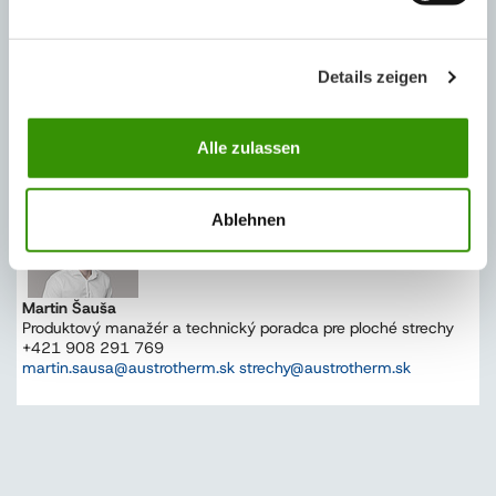
Podlahové konštrukcie
Details zeigen
Katalóg výrobkov Austrotherm 2022
Alle zulassen
TECHNICKÁ PODPORA
Ablehnen
Martin Šauša
Produktový manažér a technický poradca pre ploché strechy
+421 908 291 769
martin.sausa@austrotherm.sk strechy@austrotherm.sk