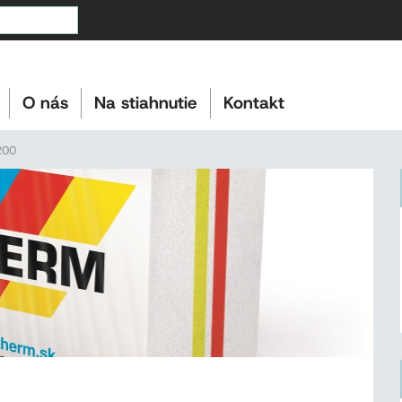
O nás
Na stiahnutie
Kontakt
200