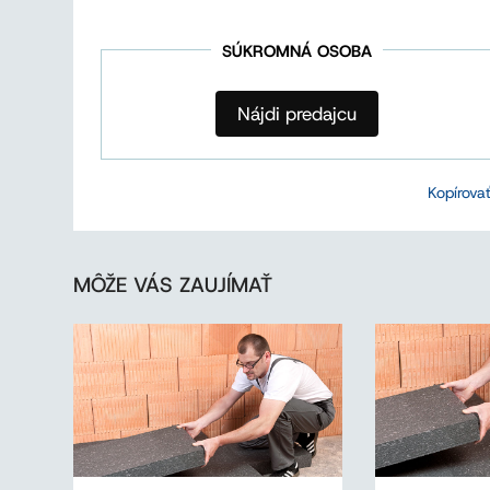
SÚKROMNÁ OSOBA
Nájdi predajcu
Kopírova
MÔŽE VÁS ZAUJÍMAŤ