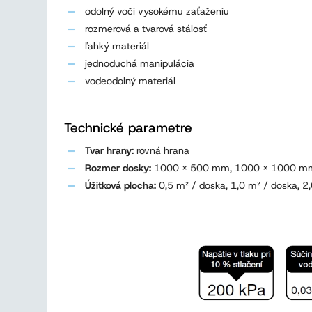
odolný voči vysokému zaťaženiu
rozmerová a tvarová stálosť
ľahký materiál
jednoduchá manipulácia
vodeodolný materiál
Technické parametre
Tvar hrany:
rovná hrana
Rozmer dosky:
1000 x 500 mm, 1000 x 1000 m
Úžitková plocha:
0,5 m² / doska, 1,0 m² / doska, 2