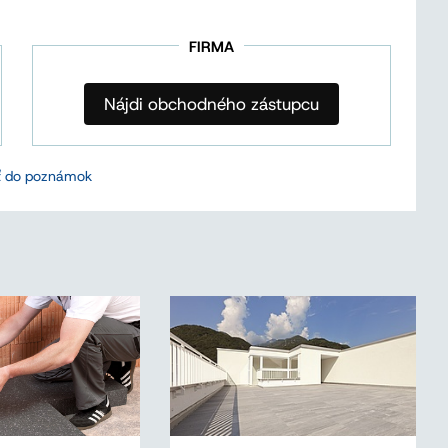
FIRMA
Nájdi obchodného zástupcu
ť do poznámok