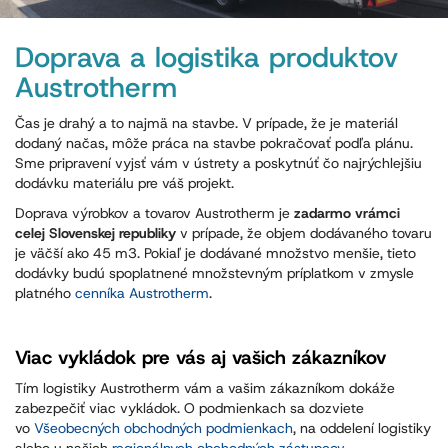
Doprava a logistika produktov
Austrotherm
Čas je drahý a to najmä na stavbe. V prípade, že je materiál
dodaný načas, môže práca na stavbe pokračovať podľa plánu.
Sme pripravení vyjsť vám v ústrety a poskytnúť čo najrýchlejšiu
dodávku materiálu pre váš projekt.
Doprava výrobkov a tovarov Austrotherm je
zadarmo
vrámci
celej Slovenskej republiky
v prípade, že objem dodávaného tovaru
je väčší ako 45 m3. Pokiaľ je dodávané množstvo menšie, tieto
dodávky budú spoplatnené množstevným príplatkom v zmysle
platného
cenníka Austrotherm
.
Viac vykládok pre vás aj vašich zákazníkov
Tím logistiky Austrotherm vám a vašim zákazníkom dokáže
zabezpečiť viac vykládok. O podmienkach sa dozviete
vo
Všeobecných obchodných podmienkach
, na oddelení logistiky