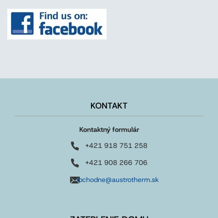
KONTAKT
Kontaktný formulár
+421 918 751 258
+421 908 266 706
obchodne@austrotherm.sk