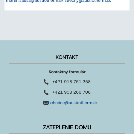
martin.sausa@austrotherm.sk strechy@austrotherm.sk
KONTAKT
Kontaktný formulár
+421 918 751 258
+421 908 266 706
obchodne@austrotherm.sk
ZATEPLENIE DOMU