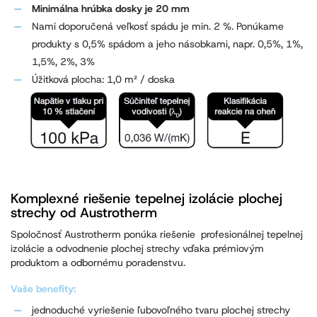
Minimálna hrúbka dosky je 20 mm
Nami doporučená veľkosť spádu je min. 2 %. Ponúkame
produkty s 0,5% spádom a jeho násobkami, napr. 0,5%, 1%,
1,5%, 2%, 3%
Úžitková plocha: 1,0 m² / doska
Komplexné riešenie tepelnej izolácie plochej
strechy od Austrotherm
Spoločnosť Austrotherm ponúka riešenie
profesionálnej tepelnej
izolácie a odvodnenie plochej strechy vďaka prémiovým
produktom a odbornému poradenstvu.
Vaše benefity:
jednoduché vyriešenie ľubovoľného tvaru plochej strechy