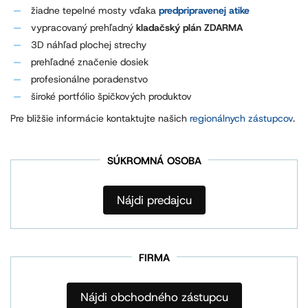
žiadne tepelné mosty vďaka
predpripravenej atike
vypracovaný prehľadný
kladačský plán ZDARMA
3D náhľad plochej strechy
prehľadné značenie dosiek
profesionálne poradenstvo
široké portfólio špičkových produktov
Pre bližšie informácie kontaktujte našich
regionálnych zástupcov
.
SÚKROMNÁ OSOBA
Nájdi predajcu
FIRMA
Nájdi obchodného zástupcu