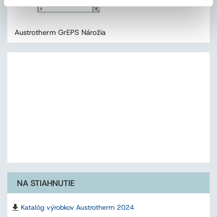
Austrotherm GrEPS Nárožia
NA STIAHNUTIE
Katalóg výrobkov Austrotherm 2024