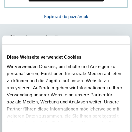
Kopírovať do poznámok
MÔŽE VÁS ZAUJÍMAŤ
Diese Webseite verwendet Cookies
Wir verwenden Cookies, um Inhalte und Anzeigen zu
personalisieren, Funktionen für soziale Medien anbieten
zu können und die Zugriffe auf unsere Website zu
analysieren. Außerdem geben wir Informationen zu Ihrer
Verwendung unserer Website an unsere Partner für
soziale Medien, Werbung und Analysen weiter. Unsere
Partner führen diese Informationen möglicherweise mit
weiteren Daten zusammen, die Sie ihnen bereitgestellt
haben oder die sie im Rahmen Ihrer Nutzung der Dienste
gesammelt haben.
Impressum
Einwilligungsauswahl