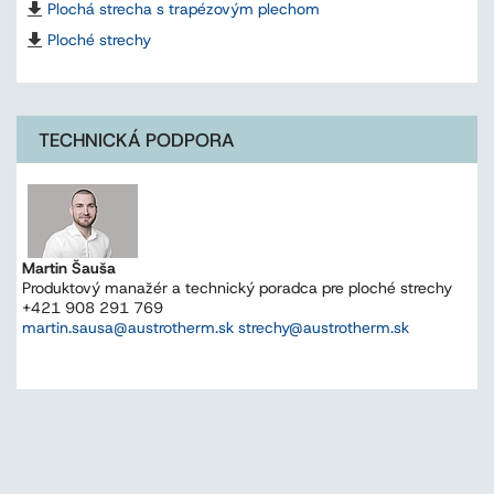
Plochá strecha s trapézovým plechom
Ploché strechy
TECHNICKÁ PODPORA
Martin Šauša
Produktový manažér a technický poradca pre ploché strechy
+421 908 291 769
martin.sausa@austrotherm.sk strechy@austrotherm.sk