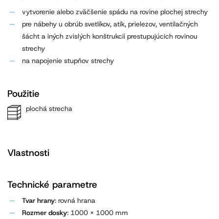
vytvorenie alebo zväčšenie spádu na rovine plochej strechy
pre nábehy u obrúb svetlíkov, atík, prielezov, ventilačných
šácht a iných zvislých konštrukcií prestupujúcich rovinou
strechy
na napojenie stupňov strechy
Použitie
plochá strecha
Vlastnosti
Technické parametre
Tvar hrany
: rovná hrana
Rozmer dosky
: 1000 x 1000 mm