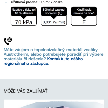
0,5 m² / doska
Úžitková plocha:
Máte záujem o tepelnoizolačný materiál značky
Austrotherm, alebo potrebujete poradiť pri výbere
materiálu či riešenia?
Kontaktujte nášho
regionálneho zástupcu
.
MÔŽE VÁS ZAUJÍMAŤ