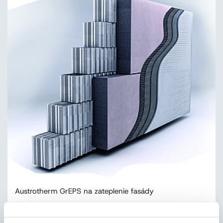
Austrotherm GrEPS na zateplenie fasády