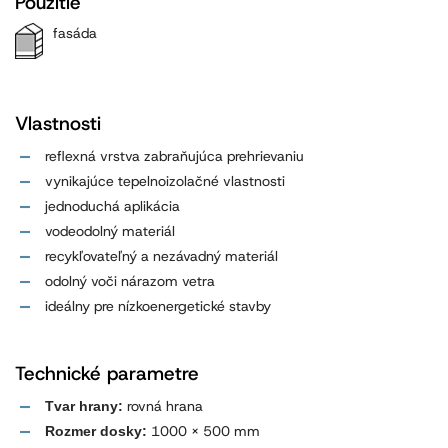
Použitie
fasáda
Vlastnosti
reflexná vrstva zabraňujúca prehrievaniu
vynikajúce tepelnoizolačné vlastnosti
jednoduchá aplikácia
vodeodolný materiál
recykľovateľný a nezávadný materiál
odolný voči nárazom vetra
ideálny pre nízkoenergetické stavby
Technické parametre
rovná hrana
Tvar hrany:
1000 x 500 mm
Rozmer dosky: