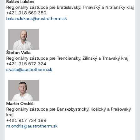
Balázs Lukács
Regionálny zástupca pre Bratislavský, Trnavský a Nitriansky kraj
+421 918 569 350
balazs.lukacs@austrotherm.sk
Štefan Valla
Regionálny zástupca pre Trenčiansky, Žilinský a Trnavský kraj
+421 915 572 324
s.valla@austrotherm.sk
Martin Ondriš
Regionálny zástupca pre Banskobystrický, Košický a Prešovský
kraj
+421 917 734 199
m.ondris@austrotherm.sk