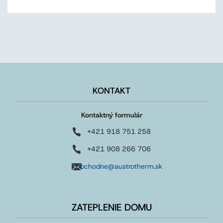
KONTAKT
Kontaktný formulár
+421 918 751 258
+421 908 266 706
obchodne@austrotherm.sk
ZATEPLENIE DOMU