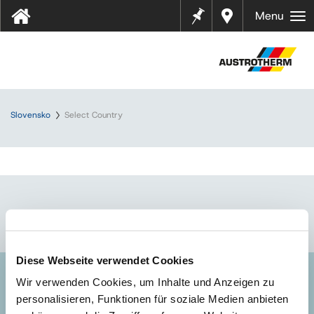
Pozná
Najbliž
Menu
mky
ší
predaj
ca
Slovensko
Select Country
Diese Webseite verwendet Cookies
Wir verwenden Cookies, um Inhalte und Anzeigen zu
KONTAKT
personalisieren, Funktionen für soziale Medien anbieten